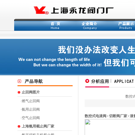
止回阀图片
数控
·
燃气止回阀
·
氨用止回阀
数控式电液阀♀切断阀厂家♀液
·
空气止回阀
上海氨用截止阀厂家