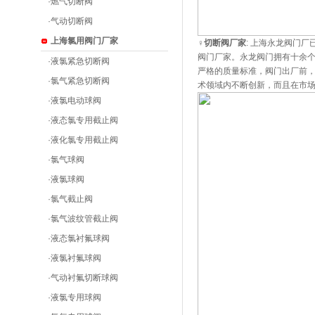
·
燃气切断阀
·
气动切断阀
上海氯用阀门厂家
♀切断阀厂家
: 上海永龙阀门
阀门厂家。永龙阀门拥有十余
·
液氯紧急切断阀
严格的质量标准，阀门出厂前，
·
氯气紧急切断阀
术领域内不断创新，而且在市
·
液氯电动球阀
·
液态氯专用截止阀
·
液化氯专用截止阀
·
氯气球阀
·
液氯球阀
·
氯气截止阀
·
氯气波纹管截止阀
·
液态氯衬氟球阀
·
液氯衬氟球阀
·
气动衬氟切断球阀
·
液氯专用球阀