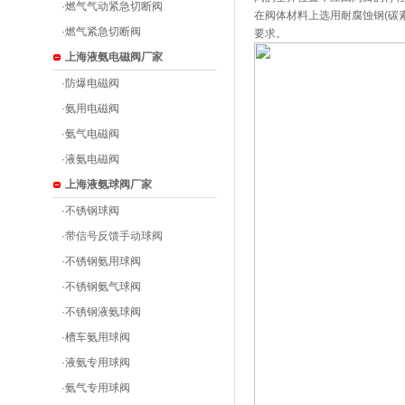
·
燃气气动紧急切断阀
在阀体材料上选用耐腐蚀钢(碳素
·
燃气紧急切断阀
要求。
上海液氨电磁阀厂家
·
防爆电磁阀
·
氨用电磁阀
·
氨气电磁阀
·
液氨电磁阀
上海液氨球阀厂家
·
不锈钢球阀
·
带信号反馈手动球阀
·
不锈钢氨用球阀
·
不锈钢氨气球阀
·
不锈钢液氨球阀
·
槽车氨用球阀
·
液氨专用球阀
·
氨气专用球阀