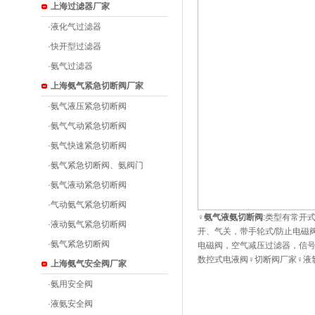
上海过滤器厂家
·
液化气过滤器
·
快开型过滤器
·
氨气过滤器
上海氨气紧急切断阀厂家
·
氨气液压紧急切断阀
·
氨气气动紧急切断阀
·
氨气快速紧急切断阀
·
氨气紧急切断阀、氨阀门
·
氨气液动紧急切断阀
·
气动氨气紧急切断阀
♀氨气液氨切断阀
:类型有常开式
·
液动氨气紧急切断阀
开、气关，带手轮式/防止电磁
·
氨气紧急切断阀
电磁阀，空气减压过滤器，信
数控式电液阀♀切断阀厂家♀液
上海氨气安全阀厂家
·
氨用安全阀
·
液氨安全阀