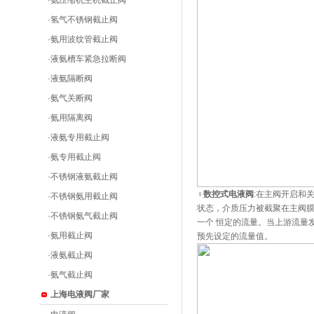
·
氨压缩机主机截止阀
·
氢气不锈钢截止阀
·
氨用波纹管截止阀
·
液氨槽车紧急拉断阀
·
液氨隔断阀
·
氨气关断阀
·
氨用隔离阀
·
液氨专用截止阀
·
氨专用截止阀
·
不锈钢液氨截止阀
♀数控式电液阀
:在主阀开启和
·
不锈钢氨用截止阀
状态，介质压力被截聚在主阀膜
·
不锈钢氨气截止阀
一个 恒定的流量。当上游流量
·
氨用截止阀
预先设定的流量值。
·
液氨截止阀
·
氨气截止阀
上海电液阀厂家