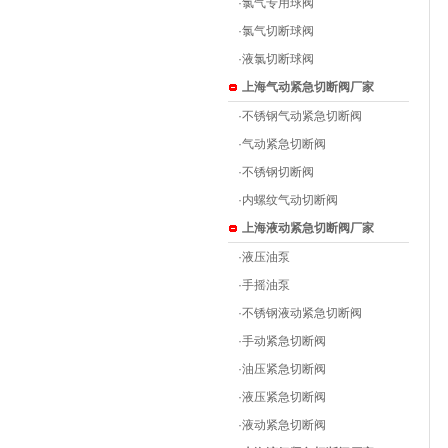
·
氯气专用球阀
·
氯气切断球阀
·
液氯切断球阀
上海气动紧急切断阀厂家
·
不锈钢气动紧急切断阀
·
气动紧急切断阀
·
不锈钢切断阀
·
内螺纹气动切断阀
上海液动紧急切断阀厂家
·
液压油泵
·
手摇油泵
·
不锈钢液动紧急切断阀
·
手动紧急切断阀
·
油压紧急切断阀
·
液压紧急切断阀
·
液动紧急切断阀