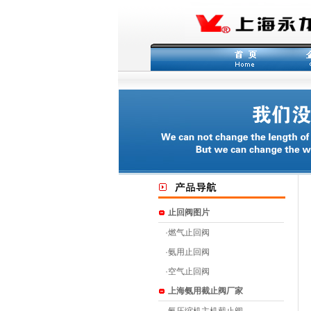
止回阀图片
·
燃气止回阀
·
氨用止回阀
·
空气止回阀
上海氨用截止阀厂家