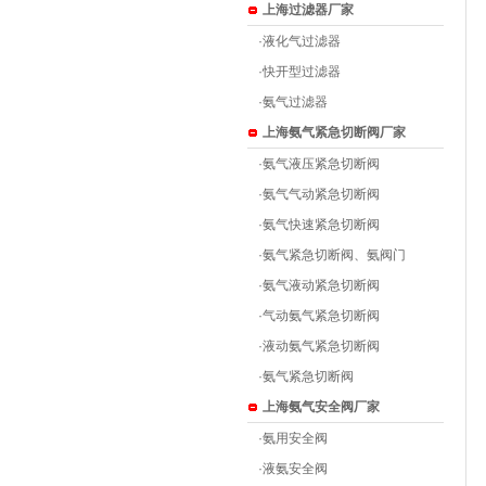
上海过滤器厂家
·
液化气过滤器
·
快开型过滤器
·
氨气过滤器
上海氨气紧急切断阀厂家
·
氨气液压紧急切断阀
·
氨气气动紧急切断阀
·
氨气快速紧急切断阀
·
氨气紧急切断阀、氨阀门
·
氨气液动紧急切断阀
·
气动氨气紧急切断阀
·
液动氨气紧急切断阀
·
氨气紧急切断阀
上海氨气安全阀厂家
·
氨用安全阀
·
液氨安全阀