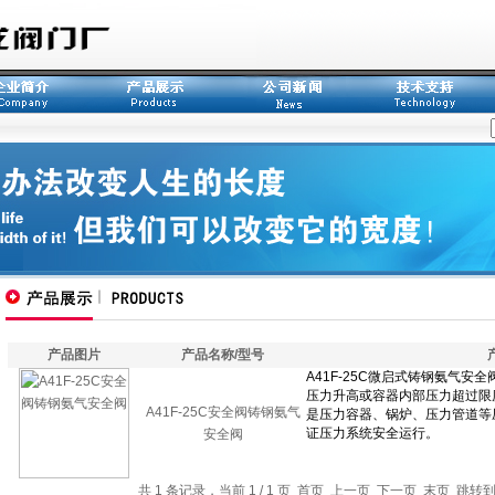
产品图片
产品名称/型号
A41F-25C安全阀铸钢氨气
安全阀
共 1 条记录，当前 1 / 1 页 首页 上一页 下一页 末页 跳转