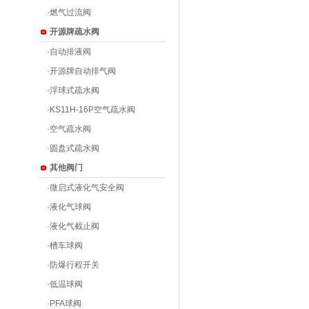
·
燃气过流阀
开源牌疏水阀
·
自动排液阀
·
开源牌自动排气阀
·
浮球式疏水阀
·
KS11H-16P空气疏水阀
·
空气疏水阀
·
圆盘式疏水阀
其他阀门
·
微启式液化气安全阀
·
液化气球阀
·
液化气截止阀
·
槽车球阀
·
防爆行程开关
·
低温球阀
·
PFA球阀