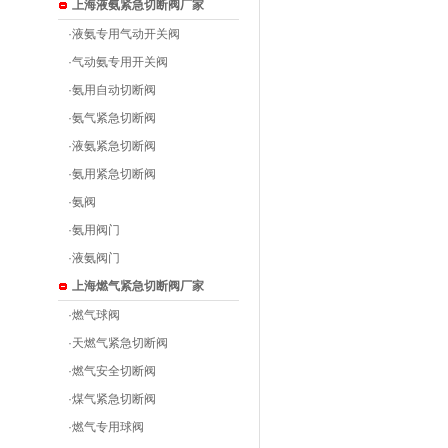
上海液氨紧急切断阀厂家
·
液氨专用气动开关阀
·
气动氨专用开关阀
·
氨用自动切断阀
·
氨气紧急切断阀
·
液氨紧急切断阀
·
氨用紧急切断阀
·
氨阀
·
氨用阀门
·
液氨阀门
上海燃气紧急切断阀厂家
·
燃气球阀
·
天燃气紧急切断阀
·
燃气安全切断阀
·
煤气紧急切断阀
·
燃气专用球阀