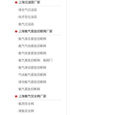
上海过滤器厂家
·
液化气过滤器
·
快开型过滤器
·
氨气过滤器
上海氨气紧急切断阀厂家
·
氨气液压紧急切断阀
·
氨气气动紧急切断阀
·
氨气快速紧急切断阀
·
氨气紧急切断阀、氨阀门
·
氨气液动紧急切断阀
·
气动氨气紧急切断阀
·
液动氨气紧急切断阀
·
氨气紧急切断阀
上海氨气安全阀厂家
·
氨用安全阀
·
液氨安全阀