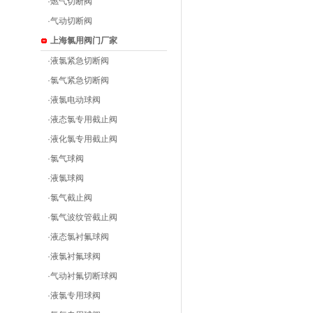
·
燃气切断阀
·
气动切断阀
上海氯用阀门厂家
·
液氯紧急切断阀
·
氯气紧急切断阀
·
液氯电动球阀
·
液态氯专用截止阀
·
液化氯专用截止阀
·
氯气球阀
·
液氯球阀
·
氯气截止阀
·
氯气波纹管截止阀
·
液态氯衬氟球阀
·
液氯衬氟球阀
·
气动衬氟切断球阀
·
液氯专用球阀