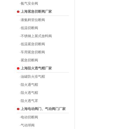
·
氨气安全阀
上海紧急切断阀厂家
·
液氨鹤管拉断阀
·
低温切断阀
·
不锈钢上展式放料阀
·
低温紧急切断阀
·
车用紧急切断阀
·
紧急切断阀
上海阻火透气帽厂家
·
油罐防火排气帽
·
阻火通气帽
·
阻火透气帽
·
阻火透气罩
上海电动阀门、气动阀门厂家
·
电动切断阀
·
气动球阀