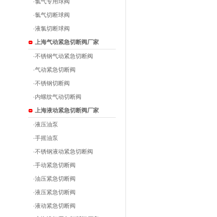
·
氯气专用球阀
·
氯气切断球阀
·
液氯切断球阀
上海气动紧急切断阀厂家
·
不锈钢气动紧急切断阀
·
气动紧急切断阀
·
不锈钢切断阀
·
内螺纹气动切断阀
上海液动紧急切断阀厂家
·
液压油泵
·
手摇油泵
·
不锈钢液动紧急切断阀
·
手动紧急切断阀
·
油压紧急切断阀
·
液压紧急切断阀
·
液动紧急切断阀