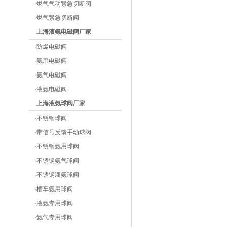
·
燃气气动紧急切断阀
·
燃气紧急切断阀
上海液氨电磁阀厂家
·
防爆电磁阀
·
氨用电磁阀
·
氨气电磁阀
·
液氨电磁阀
上海液氨球阀厂家
·
不锈钢球阀
·
带信号反馈手动球阀
·
不锈钢氨用球阀
·
不锈钢氨气球阀
·
不锈钢液氨球阀
·
槽车氨用球阀
·
液氨专用球阀
·
氨气专用球阀