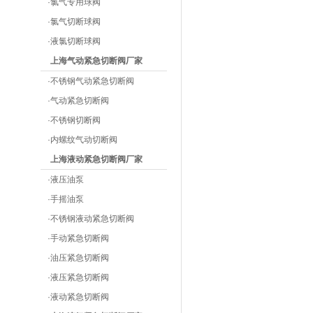
·
氯气专用球阀
·
氯气切断球阀
·
液氯切断球阀
上海气动紧急切断阀厂家
·
不锈钢气动紧急切断阀
·
气动紧急切断阀
·
不锈钢切断阀
·
内螺纹气动切断阀
上海液动紧急切断阀厂家
·
液压油泵
·
手摇油泵
·
不锈钢液动紧急切断阀
·
手动紧急切断阀
·
油压紧急切断阀
·
液压紧急切断阀
·
液动紧急切断阀