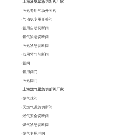
上海液氨紧急切断阀厂家
·
液氨专用气动开关阀
·
气动氨专用开关阀
·
氨用自动切断阀
·
氨气紧急切断阀
·
液氨紧急切断阀
·
氨用紧急切断阀
·
氨阀
·
氨用阀门
·
液氨阀门
上海燃气紧急切断阀厂家
·
燃气球阀
·
天燃气紧急切断阀
·
燃气安全切断阀
·
煤气紧急切断阀
·
燃气专用球阀