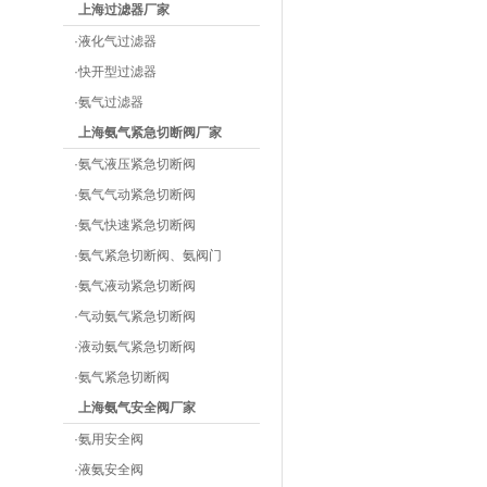
上海过滤器厂家
·
液化气过滤器
·
快开型过滤器
·
氨气过滤器
上海氨气紧急切断阀厂家
·
氨气液压紧急切断阀
·
氨气气动紧急切断阀
·
氨气快速紧急切断阀
·
氨气紧急切断阀、氨阀门
·
氨气液动紧急切断阀
·
气动氨气紧急切断阀
·
液动氨气紧急切断阀
·
氨气紧急切断阀
上海氨气安全阀厂家
·
氨用安全阀
·
液氨安全阀