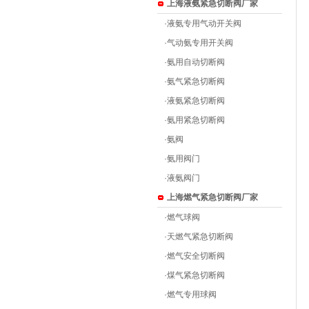
上海液氨紧急切断阀厂家
·
液氨专用气动开关阀
·
气动氨专用开关阀
·
氨用自动切断阀
·
氨气紧急切断阀
·
液氨紧急切断阀
·
氨用紧急切断阀
·
氨阀
·
氨用阀门
·
液氨阀门
上海燃气紧急切断阀厂家
·
燃气球阀
·
天燃气紧急切断阀
·
燃气安全切断阀
·
煤气紧急切断阀
·
燃气专用球阀