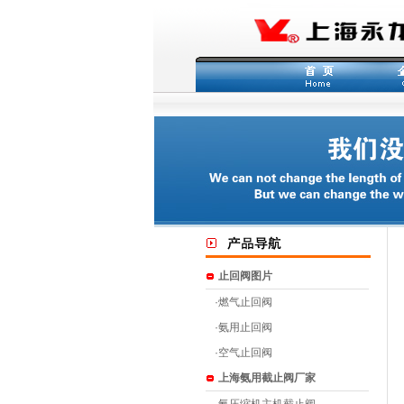
止回阀图片
·
燃气止回阀
·
氨用止回阀
·
空气止回阀
上海氨用截止阀厂家