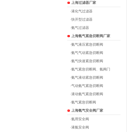
上海过滤器厂家
·
液化气过滤器
·
快开型过滤器
·
氨气过滤器
上海氨气紧急切断阀厂家
·
氨气液压紧急切断阀
·
氨气气动紧急切断阀
·
氨气快速紧急切断阀
·
氨气紧急切断阀、氨阀门
·
氨气液动紧急切断阀
·
气动氨气紧急切断阀
·
液动氨气紧急切断阀
·
氨气紧急切断阀
上海氨气安全阀厂家
·
氨用安全阀
·
液氨安全阀