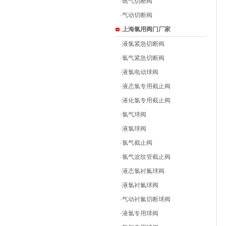
·
燃气切断阀
·
气动切断阀
上海氯用阀门厂家
·
液氯紧急切断阀
·
氯气紧急切断阀
·
液氯电动球阀
·
液态氯专用截止阀
·
液化氯专用截止阀
·
氯气球阀
·
液氯球阀
·
氯气截止阀
·
氯气波纹管截止阀
·
液态氯衬氟球阀
·
液氯衬氟球阀
·
气动衬氟切断球阀
·
液氯专用球阀