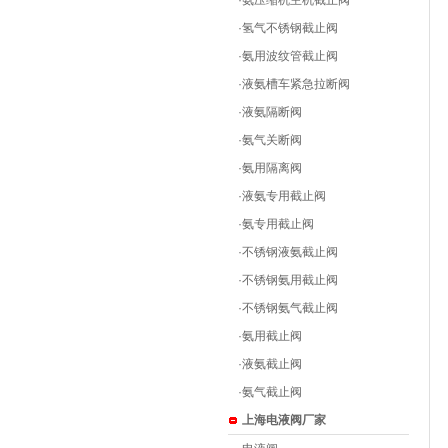
·
氨压缩机主机截止阀
·
氢气不锈钢截止阀
·
氨用波纹管截止阀
·
液氨槽车紧急拉断阀
·
液氨隔断阀
·
氨气关断阀
·
氨用隔离阀
·
液氨专用截止阀
·
氨专用截止阀
·
不锈钢液氨截止阀
·
不锈钢氨用截止阀
·
不锈钢氨气截止阀
·
氨用截止阀
·
液氨截止阀
·
氨气截止阀
上海电液阀厂家