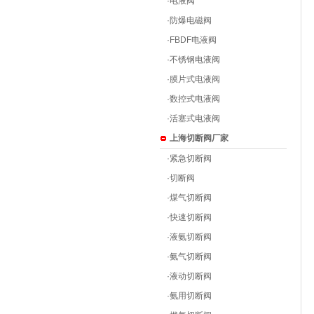
·
电液阀
·
防爆电磁阀
·
FBDF电液阀
·
不锈钢电液阀
·
膜片式电液阀
·
数控式电液阀
·
活塞式电液阀
上海切断阀厂家
·
紧急切断阀
·
切断阀
·
煤气切断阀
·
快速切断阀
·
液氨切断阀
·
氨气切断阀
·
液动切断阀
·
氨用切断阀