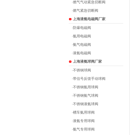
·
燃气气动紧急切断阀
·
燃气紧急切断阀
上海液氨电磁阀厂家
·
防爆电磁阀
·
氨用电磁阀
·
氨气电磁阀
·
液氨电磁阀
上海液氨球阀厂家
·
不锈钢球阀
·
带信号反馈手动球阀
·
不锈钢氨用球阀
·
不锈钢氨气球阀
·
不锈钢液氨球阀
·
槽车氨用球阀
·
液氨专用球阀
·
氨气专用球阀