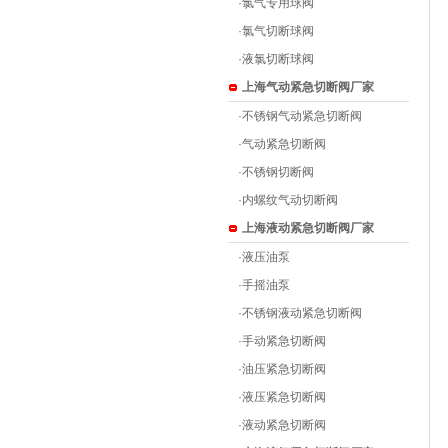
·
氯气专用球阀
·
氯气切断球阀
·
液氯切断球阀
上海气动紧急切断阀厂家
·
不锈钢气动紧急切断阀
·
气动紧急切断阀
·
不锈钢切断阀
·
内螺纹气动切断阀
上海液动紧急切断阀厂家
·
液压油泵
·
手摇油泵
·
不锈钢液动紧急切断阀
·
手动紧急切断阀
·
油压紧急切断阀
·
液压紧急切断阀
·
液动紧急切断阀