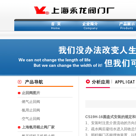
止回阀图片
·
燃气止回阀
·
氨用止回阀
CS19H-16圆盘式安装的规定
·
空气止回阀
1、安装时注意介质流动的方向
上海氨用截止阀厂家
2、疏水阀后凝结水进入回收总
3、明杆阀门不能埋地装置，以