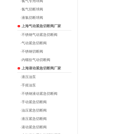
·
氯气专用球阀
·
氯气切断球阀
·
液氯切断球阀
上海气动紧急切断阀厂家
·
不锈钢气动紧急切断阀
·
气动紧急切断阀
·
不锈钢切断阀
·
内螺纹气动切断阀
上海液动紧急切断阀厂家
·
液压油泵
·
手摇油泵
·
不锈钢液动紧急切断阀
·
手动紧急切断阀
·
油压紧急切断阀
·
液压紧急切断阀
·
液动紧急切断阀