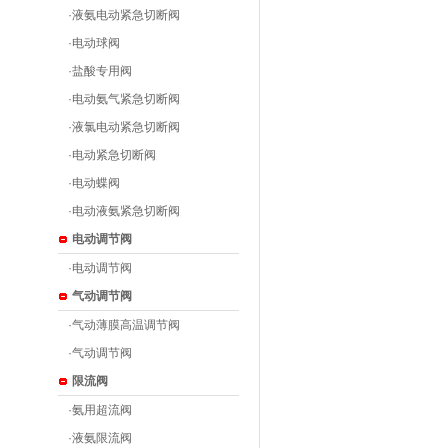
·
液氨电动紧急切断阀
·
电动球阀
·
盐酸专用阀
·
电动氨气紧急切断阀
·
液氯电动紧急切断阀
·
电动紧急切断阀
·
电动蝶阀
·
电动液氨紧急切断阀
电动调节阀
·
电动调节阀
气动调节阀
·
气动薄膜高温调节阀
·
气动调节阀
限流阀
·
氨用超流阀
·
液氨限流阀