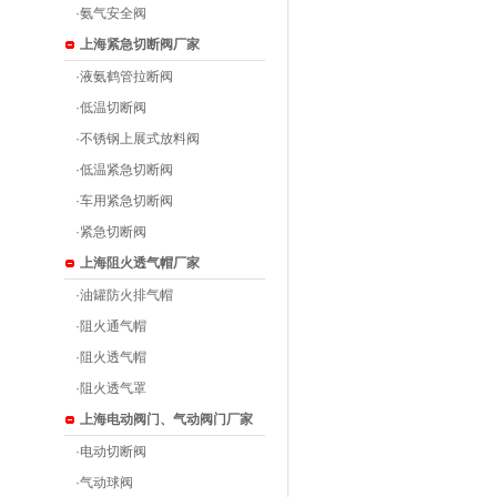
·
氨气安全阀
上海紧急切断阀厂家
·
液氨鹤管拉断阀
·
低温切断阀
·
不锈钢上展式放料阀
·
低温紧急切断阀
·
车用紧急切断阀
·
紧急切断阀
上海阻火透气帽厂家
·
油罐防火排气帽
·
阻火通气帽
·
阻火透气帽
·
阻火透气罩
上海电动阀门、气动阀门厂家
·
电动切断阀
·
气动球阀