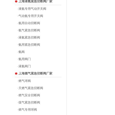
上海液氨紧急切断阀厂家
·
液氨专用气动开关阀
·
气动氨专用开关阀
·
氨用自动切断阀
·
氨气紧急切断阀
·
液氨紧急切断阀
·
氨用紧急切断阀
·
氨阀
·
氨用阀门
·
液氨阀门
上海燃气紧急切断阀厂家
·
燃气球阀
·
天燃气紧急切断阀
·
燃气安全切断阀
·
煤气紧急切断阀
·
燃气专用球阀