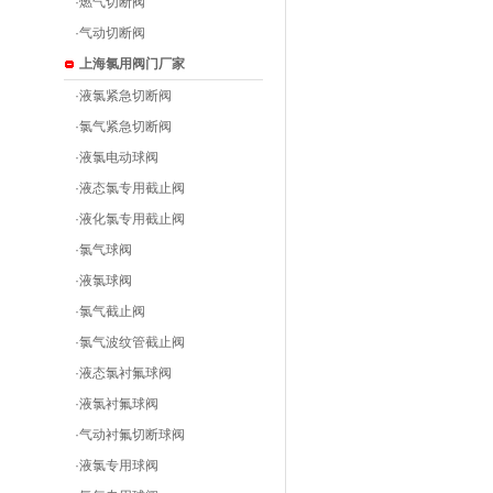
·
燃气切断阀
·
气动切断阀
上海氯用阀门厂家
·
液氯紧急切断阀
·
氯气紧急切断阀
·
液氯电动球阀
·
液态氯专用截止阀
·
液化氯专用截止阀
·
氯气球阀
·
液氯球阀
·
氯气截止阀
·
氯气波纹管截止阀
·
液态氯衬氟球阀
·
液氯衬氟球阀
·
气动衬氟切断球阀
·
液氯专用球阀