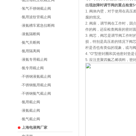
·
氨压缩机主机截止阀
出现故障时调节阀的重点检查5
·
氢气不锈钢截止阀
1. 阀体内壁，对于使用在高
·
氨用波纹管截止阀
腐的情况。
2. 阀座，调节阀在工作时，
·
液氨槽车紧急拉断阀
作的阀，还应检查阀座的密封
·
液氨隔断阀
3. 阀芯，阀芯是调节阀工作
损，特别是高压差的情况下阀
·
氨气关断阀
杆是否也有类似的现象，或与
·
氨用隔离阀
4. “O"型密封圈和其他密封垫
·
液氨专用截止阀
5. 应注意聚四氟乙烯填料，
·
氨专用截止阀
·
不锈钢液氨截止阀
·
不锈钢氨用截止阀
·
不锈钢氨气截止阀
·
氨用截止阀
·
液氨截止阀
·
氨气截止阀
上海电液阀厂家