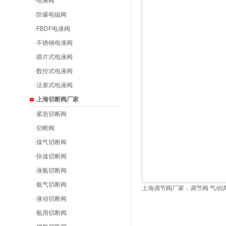
·
电液阀
·
防爆电磁阀
·
FBDF电液阀
·
不锈钢电液阀
·
膜片式电液阀
·
数控式电液阀
·
活塞式电液阀
上海切断阀厂家
·
紧急切断阀
·
切断阀
·
煤气切断阀
·
快速切断阀
·
液氨切断阀
·
氨气切断阀
上海调节阀厂家：调节阀 气动
·
液动切断阀
·
氨用切断阀