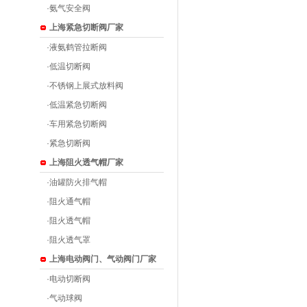
·
氨气安全阀
上海紧急切断阀厂家
·
液氨鹤管拉断阀
·
低温切断阀
·
不锈钢上展式放料阀
·
低温紧急切断阀
·
车用紧急切断阀
·
紧急切断阀
上海阻火透气帽厂家
·
油罐防火排气帽
·
阻火通气帽
·
阻火透气帽
·
阻火透气罩
上海电动阀门、气动阀门厂家
·
电动切断阀
·
气动球阀