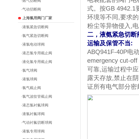
·
燃气切断阀
式。按GB 4942.
·
气动切断阀
环境等不同,要求
上海氯用阀门厂家
粉尘等异物侵入,
·
液氯紧急切断阀
二，液氨紧急切断阀 Liq
·
氯气紧急切断阀
运输及保管不当:
·
液氯电动球阀
ABQ941F-40P电动液
·
液态氯专用截止阀
emergency c
·
液化氯专用截止阀
可靠,运输过程中
·
氯气球阀
露天存放,禁止在
·
液氯球阀
证所有电气部分密
·
氯气截止阀
·
氯气波纹管截止阀
·
液态氯衬氟球阀
·
液氯衬氟球阀
·
气动衬氟切断球阀
·
液氯专用球阀