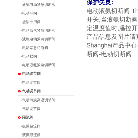
保护失灵:
·
液氨电动紧急切断阀
电动液氨切断阀 The el
·
电动球阀
开关,当液氨切断
·
盐酸专用阀
定温度值时,温控
·
电动氨气紧急切断阀
产品信息及图片请查看上海
·
液氯电动紧急切断阀
Shanghai产品中
·
电动紧急切断阀
断阀-电动切断阀
·
电动蝶阀
·
电动液氨紧急切断阀
电动调节阀
·
电动调节阀
气动调节阀
·
气动薄膜高温调节阀
·
气动调节阀
限流阀
·
氨用超流阀
·
液氨限流阀