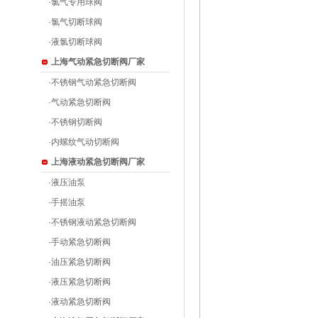
·
氯气专用球阀
·
氯气切断球阀
·
液氯切断球阀
上海气动紧急切断阀厂家
·
不锈钢气动紧急切断阀
·
气动紧急切断阀
·
不锈钢切断阀
·
内螺纹气动切断阀
上海液动紧急切断阀厂家
·
液压油泵
·
手摇油泵
·
不锈钢液动紧急切断阀
·
手动紧急切断阀
·
油压紧急切断阀
·
液压紧急切断阀
·
液动紧急切断阀