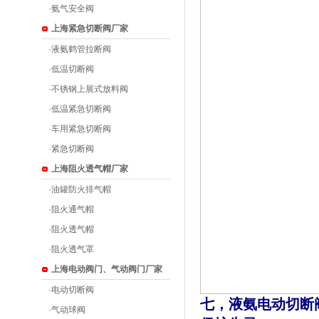
·
氨气安全阀
上海紧急切断阀厂家
·
液氨鹤管拉断阀
·
低温切断阀
·
不锈钢上展式放料阀
·
低温紧急切断阀
·
车用紧急切断阀
·
紧急切断阀
上海阻火透气帽厂家
·
油罐防火排气帽
·
阻火通气帽
·
阻火透气帽
·
阻火透气罩
上海电动阀门、气动阀门厂家
·
电动切断阀
七，液氨电动切断阀 Liq
·
气动球阀