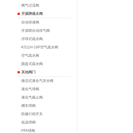
·
燃气过流阀
开源牌疏水阀
·
自动排液阀
·
开源牌自动排气阀
·
浮球式疏水阀
·
KS11H-16P空气疏水阀
·
空气疏水阀
·
圆盘式疏水阀
其他阀门
·
微启式液化气安全阀
·
液化气球阀
·
液化气截止阀
·
槽车球阀
·
防爆行程开关
·
低温球阀
·
PFA球阀