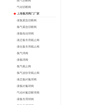
·
燃气切断阀
·
气动切断阀
上海氯用阀门厂家
·
液氯紧急切断阀
·
氯气紧急切断阀
·
液氯电动球阀
·
液态氯专用截止阀
·
液化氯专用截止阀
·
氯气球阀
·
液氯球阀
·
氯气截止阀
·
氯气波纹管截止阀
·
液态氯衬氟球阀
·
液氯衬氟球阀
·
气动衬氟切断球阀
·
液氯专用球阀