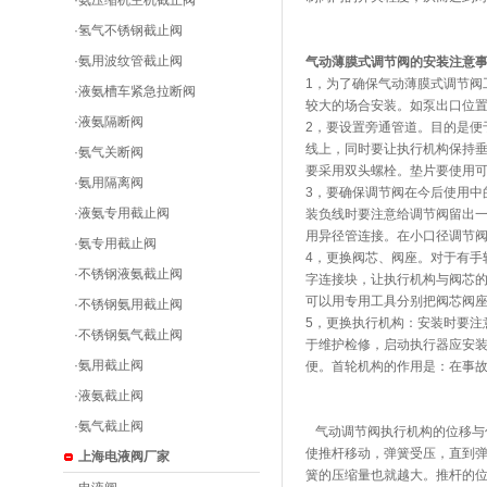
·
氨压缩机主机截止阀
·
氢气不锈钢截止阀
·
氨用波纹管截止阀
气动薄膜式调节阀的安装注意
1，为了确保气动薄膜式调节阀
·
液氨槽车紧急拉断阀
较大的场合安装。如泵出口位
·
液氨隔断阀
2，要设置旁通管道。目的是便
线上，同时要让执行机构保持垂
·
氨气关断阀
要采用双头螺栓。垫片要使用
·
氨用隔离阀
3，要确保调节阀在今后使用中
·
液氨专用截止阀
装负线时要注意给调节阀留出一
用异径管连接。在小口径调节
·
氨专用截止阀
4，更换阀芯、阀座。对于有手
·
不锈钢液氨截止阀
字连接块，让执行机构与阀芯
可以用专用工具分别把阀芯阀
·
不锈钢氨用截止阀
5，更换执行机构：安装时要注
·
不锈钢氨气截止阀
于维护检修，启动执行器应安
·
氨用截止阀
便。首轮机构的作用是：在事
·
液氨截止阀
·
氨气截止阀
气动调节阀执行机构的位移与
使推杆移动，弹簧受压，直到
上海电液阀厂家
簧的压缩量也就越大。推杆的位