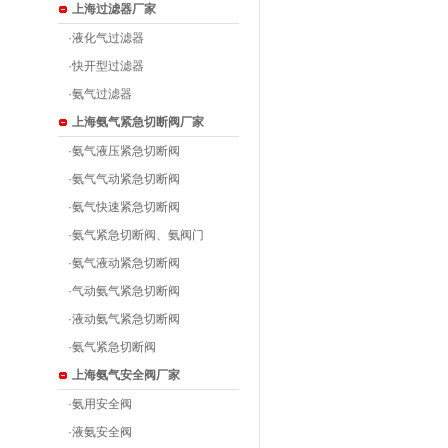
上海过滤器厂家
·
液化气过滤器
·
快开型过滤器
·
氨气过滤器
上海氨气紧急切断阀厂家
·
氨气液压紧急切断阀
·
氨气气动紧急切断阀
·
氨气快速紧急切断阀
·
氨气紧急切断阀、氨阀门
·
氨气液动紧急切断阀
·
气动氨气紧急切断阀
·
液动氨气紧急切断阀
·
氨气紧急切断阀
上海氨气安全阀厂家
·
氨用安全阀
·
液氨安全阀