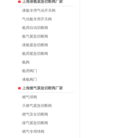
上海液氨紧急切断阀厂家
·
液氨专用气动开关阀
·
气动氨专用开关阀
·
氨用自动切断阀
·
氨气紧急切断阀
·
液氨紧急切断阀
·
氨用紧急切断阀
·
氨阀
·
氨用阀门
·
液氨阀门
上海燃气紧急切断阀厂家
·
燃气球阀
·
天燃气紧急切断阀
·
燃气安全切断阀
·
煤气紧急切断阀
·
燃气专用球阀