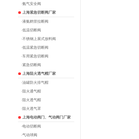
·
氨气安全阀
上海紧急切断阀厂家
·
液氨鹤管拉断阀
·
低温切断阀
·
不锈钢上展式放料阀
·
低温紧急切断阀
·
车用紧急切断阀
·
紧急切断阀
上海阻火透气帽厂家
·
油罐防火排气帽
·
阻火通气帽
·
阻火透气帽
·
阻火透气罩
上海电动阀门、气动阀门厂家
·
电动切断阀
·
气动球阀