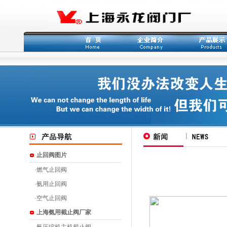
止回阀图片
·
燃气止回阀
·
氨用止回阀
·
空气止回阀
上海氨用截止阀厂家