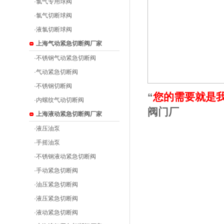
·
氯气专用球阀
·
氯气切断球阀
·
液氯切断球阀
上海气动紧急切断阀厂家
·
不锈钢气动紧急切断阀
·
气动紧急切断阀
·
不锈钢切断阀
“
您的需要就是
·
内螺纹气动切断阀
阀门厂
上海液动紧急切断阀厂家
·
液压油泵
·
手摇油泵
·
不锈钢液动紧急切断阀
·
手动紧急切断阀
·
油压紧急切断阀
·
液压紧急切断阀
·
液动紧急切断阀