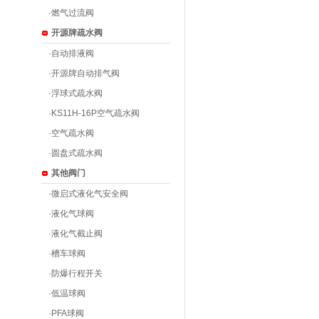
·
燃气过流阀
开源牌疏水阀
·
自动排液阀
·
开源牌自动排气阀
·
浮球式疏水阀
·
KS11H-16P空气疏水阀
·
空气疏水阀
·
圆盘式疏水阀
其他阀门
·
微启式液化气安全阀
·
液化气球阀
·
液化气截止阀
·
槽车球阀
·
防爆行程开关
·
低温球阀
·
PFA球阀