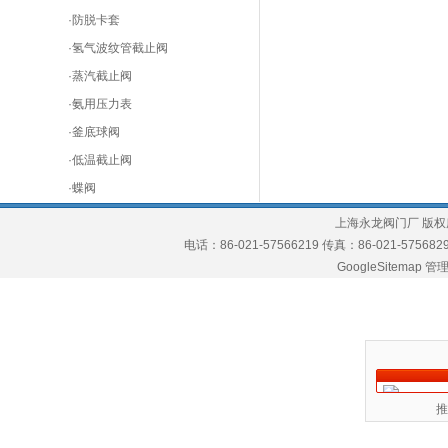
·
防脱卡套
·
氢气波纹管截止阀
·
蒸汽截止阀
·
氨用压力表
·
釜底球阀
·
低温截止阀
·
蝶阀
上海永龙阀门厂 版权
电话：86-021-57566219 传真：86-021-575
GoogleSitemap
管
推