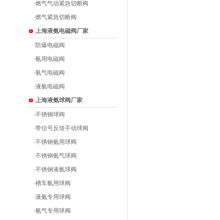
·
燃气气动紧急切断阀
·
燃气紧急切断阀
上海液氨电磁阀厂家
·
防爆电磁阀
·
氨用电磁阀
·
氨气电磁阀
·
液氨电磁阀
上海液氨球阀厂家
·
不锈钢球阀
·
带信号反馈手动球阀
·
不锈钢氨用球阀
·
不锈钢氨气球阀
·
不锈钢液氨球阀
·
槽车氨用球阀
·
液氨专用球阀
·
氨气专用球阀