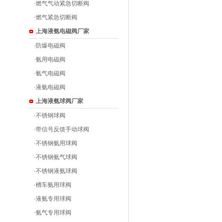
·
燃气气动紧急切断阀
·
燃气紧急切断阀
上海液氨电磁阀厂家
·
防爆电磁阀
·
氨用电磁阀
·
氨气电磁阀
·
液氨电磁阀
上海液氨球阀厂家
·
不锈钢球阀
·
带信号反馈手动球阀
·
不锈钢氨用球阀
·
不锈钢氨气球阀
·
不锈钢液氨球阀
·
槽车氨用球阀
·
液氨专用球阀
·
氨气专用球阀