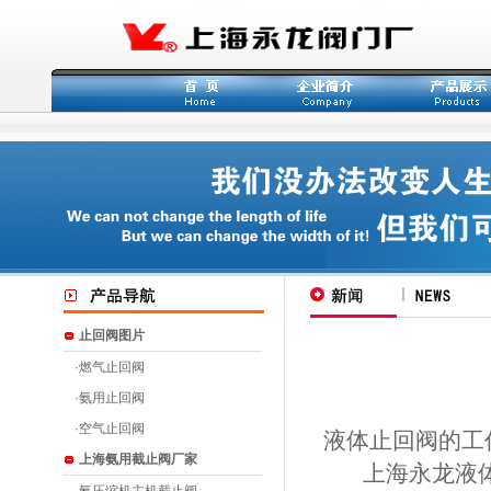
止回阀图片
·
燃气止回阀
·
氨用止回阀
·
空气止回阀
液体止回阀的工
上海氨用截止阀厂家
上海永龙液体