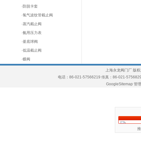
·
防脱卡套
·
氢气波纹管截止阀
·
蒸汽截止阀
·
氨用压力表
·
釜底球阀
·
低温截止阀
·
蝶阀
上海永龙阀门厂 版权
电话：86-021-57566219 传真：86-021-575
GoogleSitemap
管
推