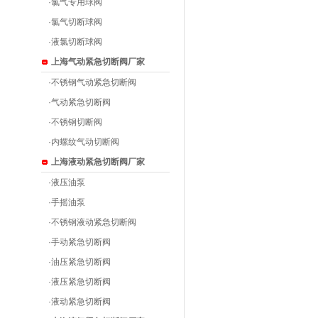
·
氯气专用球阀
·
氯气切断球阀
·
液氯切断球阀
上海气动紧急切断阀厂家
·
不锈钢气动紧急切断阀
·
气动紧急切断阀
·
不锈钢切断阀
·
内螺纹气动切断阀
上海液动紧急切断阀厂家
·
液压油泵
·
手摇油泵
·
不锈钢液动紧急切断阀
·
手动紧急切断阀
·
油压紧急切断阀
·
液压紧急切断阀
·
液动紧急切断阀