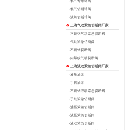
·
氯气专用球阀
·
氯气切断球阀
·
液氯切断球阀
上海气动紧急切断阀厂家
·
不锈钢气动紧急切断阀
·
气动紧急切断阀
·
不锈钢切断阀
·
内螺纹气动切断阀
上海液动紧急切断阀厂家
·
液压油泵
·
手摇油泵
·
不锈钢液动紧急切断阀
·
手动紧急切断阀
·
油压紧急切断阀
·
液压紧急切断阀
·
液动紧急切断阀