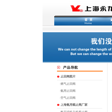
止回阀图片
·
燃气止回阀
·
氨用止回阀
·
空气止回阀
上海氨用截止阀厂家