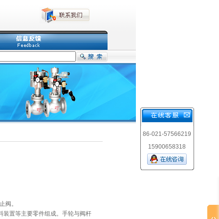
86-021-57566219
15900658318
止阀。
料装置等主要零件组成。手轮与阀杆