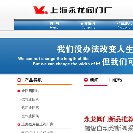
止回阀图片
·
燃气止回阀
·
氨用止回阀
·
空气止回阀
永龙阀门新品推荐
上海氨用截止阀厂家
储罐自动熔断阀