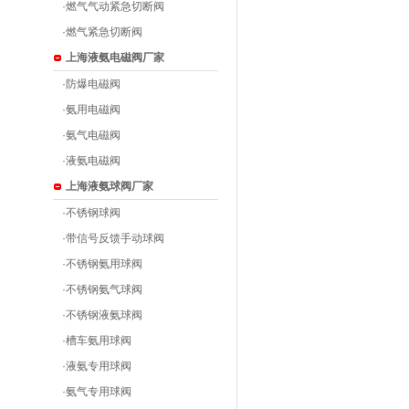
·
燃气气动紧急切断阀
·
燃气紧急切断阀
上海液氨电磁阀厂家
·
防爆电磁阀
·
氨用电磁阀
·
氨气电磁阀
·
液氨电磁阀
上海液氨球阀厂家
·
不锈钢球阀
·
带信号反馈手动球阀
·
不锈钢氨用球阀
·
不锈钢氨气球阀
·
不锈钢液氨球阀
·
槽车氨用球阀
·
液氨专用球阀
·
氨气专用球阀