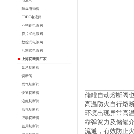
·
电液阀
·
防爆电磁阀
·
FBDF电液阀
·
不锈钢电液阀
·
膜片式电液阀
·
数控式电液阀
·
活塞式电液阀
上海切断阀厂家
·
紧急切断阀
·
切断阀
·
煤气切断阀
·
快速切断阀
储罐自动熔断阀也
·
液氨切断阀
高温防火自行熔
·
氨气切断阀
环境出现异常高
·
液动切断阀
靠弹簧力及储罐
·
氨用切断阀
流通，有效防止