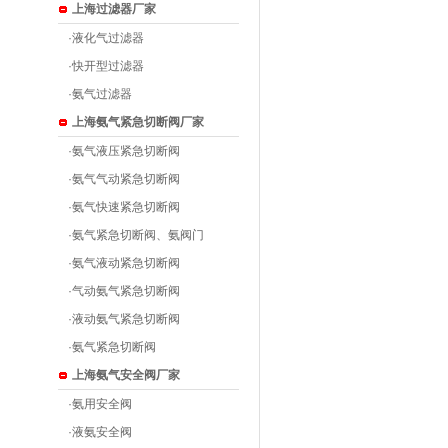
上海过滤器厂家
·
液化气过滤器
·
快开型过滤器
·
氨气过滤器
上海氨气紧急切断阀厂家
·
氨气液压紧急切断阀
·
氨气气动紧急切断阀
·
氨气快速紧急切断阀
·
氨气紧急切断阀、氨阀门
·
氨气液动紧急切断阀
·
气动氨气紧急切断阀
·
液动氨气紧急切断阀
·
氨气紧急切断阀
上海氨气安全阀厂家
·
氨用安全阀
·
液氨安全阀