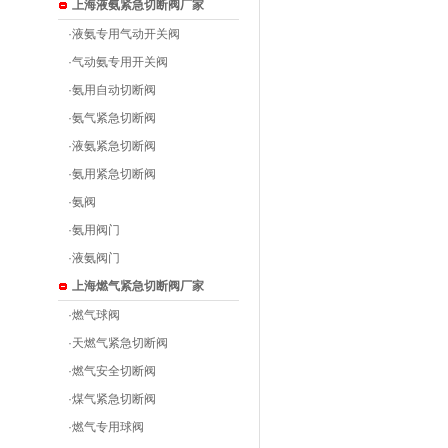
上海液氨紧急切断阀厂家
·
液氨专用气动开关阀
·
气动氨专用开关阀
·
氨用自动切断阀
·
氨气紧急切断阀
·
液氨紧急切断阀
·
氨用紧急切断阀
·
氨阀
·
氨用阀门
·
液氨阀门
上海燃气紧急切断阀厂家
·
燃气球阀
·
天燃气紧急切断阀
·
燃气安全切断阀
·
煤气紧急切断阀
·
燃气专用球阀