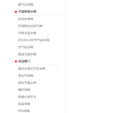
·
燃气过流阀
开源牌疏水阀
·
自动排液阀
·
开源牌自动排气阀
·
浮球式疏水阀
·
KS11H-16P空气疏水阀
·
空气疏水阀
·
圆盘式疏水阀
其他阀门
·
微启式液化气安全阀
·
液化气球阀
·
液化气截止阀
·
槽车球阀
·
防爆行程开关
·
低温球阀
·
PFA球阀