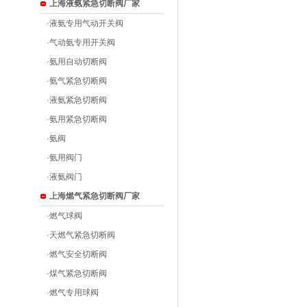
上海液氨紧急切断阀厂家
·
液氨专用气动开关阀
·
气动氨专用开关阀
·
氨用自动切断阀
·
氨气紧急切断阀
·
液氨紧急切断阀
·
氨用紧急切断阀
·
氨阀
·
氨用阀门
·
液氨阀门
上海燃气紧急切断阀厂家
·
燃气球阀
·
天燃气紧急切断阀
·
燃气安全切断阀
·
煤气紧急切断阀
·
燃气专用球阀