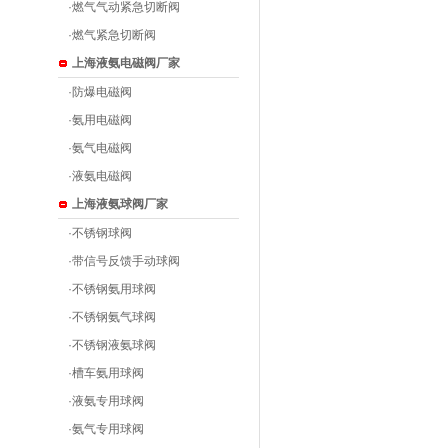
·
燃气气动紧急切断阀
·
燃气紧急切断阀
上海液氨电磁阀厂家
·
防爆电磁阀
·
氨用电磁阀
·
氨气电磁阀
·
液氨电磁阀
上海液氨球阀厂家
·
不锈钢球阀
·
带信号反馈手动球阀
·
不锈钢氨用球阀
·
不锈钢氨气球阀
·
不锈钢液氨球阀
·
槽车氨用球阀
·
液氨专用球阀
·
氨气专用球阀