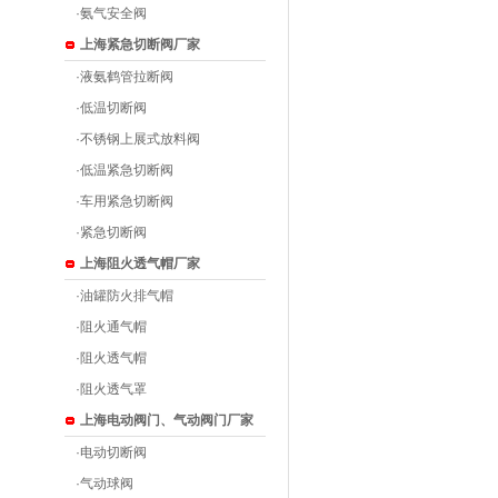
·
氨气安全阀
上海紧急切断阀厂家
·
液氨鹤管拉断阀
·
低温切断阀
·
不锈钢上展式放料阀
·
低温紧急切断阀
·
车用紧急切断阀
·
紧急切断阀
上海阻火透气帽厂家
·
油罐防火排气帽
·
阻火通气帽
·
阻火透气帽
·
阻火透气罩
上海电动阀门、气动阀门厂家
·
电动切断阀
·
气动球阀