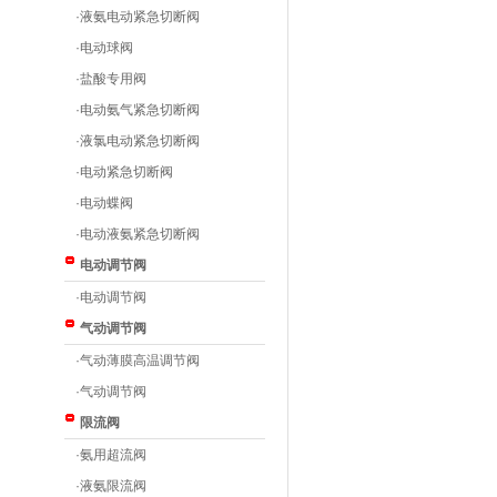
·
液氨电动紧急切断阀
·
电动球阀
·
盐酸专用阀
·
电动氨气紧急切断阀
·
液氯电动紧急切断阀
·
电动紧急切断阀
·
电动蝶阀
·
电动液氨紧急切断阀
电动调节阀
·
电动调节阀
气动调节阀
·
气动薄膜高温调节阀
·
气动调节阀
限流阀
·
氨用超流阀
·
液氨限流阀