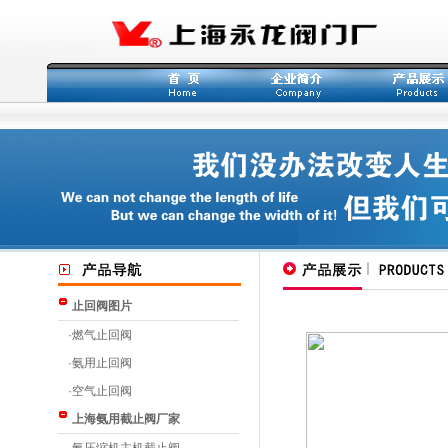
止回阀图片
·
燃气止回阀
·
氨用止回阀
·
空气止回阀
上海氨用截止阀厂家