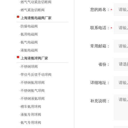
·
燃气气动紧急切断阀
您的姓名：
·
燃气紧急切断阀
上海液氨电磁阀厂家
·
防爆电磁阀
联系电话：
·
氨用电磁阀
·
氨气电磁阀
常用邮箱：
·
液氨电磁阀
上海液氨球阀厂家
省份：
·
不锈钢球阀
·
带信号反馈手动球阀
详细地址：
·
不锈钢氨用球阀
·
不锈钢氨气球阀
·
不锈钢液氨球阀
补充说明：
·
槽车氨用球阀
·
液氨专用球阀
·
氨气专用球阀