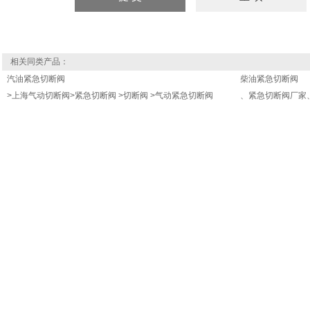
相关同类产品：
汽油紧急切断阀
柴油紧急切断阀
>上海气动切断阀>紧急切断阀 >切断阀 >气动紧急切断阀
、紧急切断阀厂家