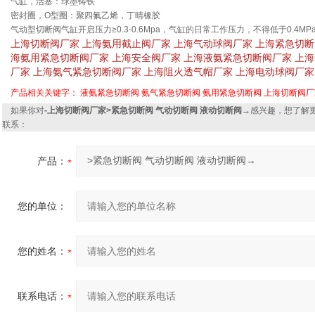
气缸，活塞：球墨铸铁
密封圈，O型圈：聚四氟乙烯，丁晴橡胶
气动型切断阀气缸开启压力≥0.3-0.6Mpa，气缸的日常工作压力，不得低于0.4M
上海切断阀厂家 上海氨用截止阀厂家 上海气动球阀厂家 上海紧急切断
海氨用紧急切断阀厂家 上海安全阀厂家 上海液氨紧急切断阀厂家 上
厂家 上海氨气紧急切断阀厂家 上海阻火透气帽厂家 上海电动球阀厂家
产品相关关键字：
液氨紧急切断阀
氨气紧急切断阀
氨用紧急切断阀
上海切断阀厂
如果你对
-上海切断阀厂家>紧急切断阀 气动切断阀 液动切断阀→
感兴趣，想了解
联系：
产品：
您的单位：
您的姓名：
联系电话：