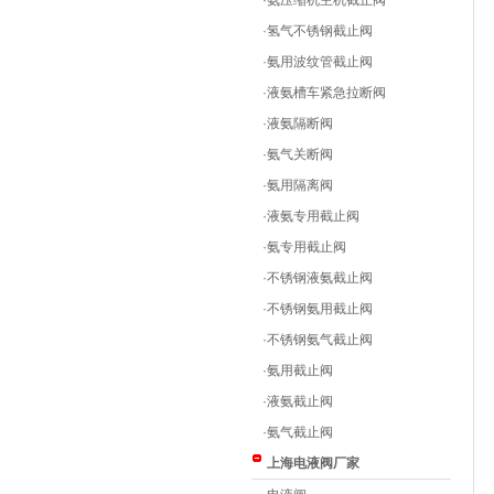
·
氨压缩机主机截止阀
·
氢气不锈钢截止阀
·
氨用波纹管截止阀
·
液氨槽车紧急拉断阀
·
液氨隔断阀
·
氨气关断阀
·
氨用隔离阀
·
液氨专用截止阀
·
氨专用截止阀
·
不锈钢液氨截止阀
·
不锈钢氨用截止阀
·
不锈钢氨气截止阀
·
氨用截止阀
·
液氨截止阀
·
氨气截止阀
上海电液阀厂家