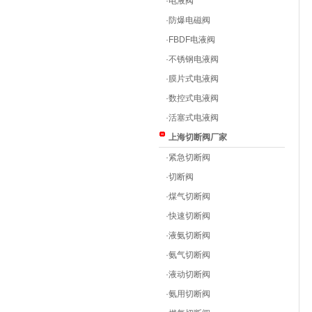
·
电液阀
·
防爆电磁阀
·
FBDF电液阀
·
不锈钢电液阀
·
膜片式电液阀
·
数控式电液阀
·
活塞式电液阀
上海切断阀厂家
·
紧急切断阀
·
切断阀
·
煤气切断阀
·
快速切断阀
·
液氨切断阀
·
氨气切断阀
·
液动切断阀
·
氨用切断阀