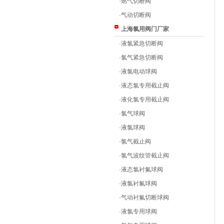
·
燃气切断阀
·
气动切断阀
上海氯用阀门厂家
·
液氯紧急切断阀
·
氯气紧急切断阀
·
液氯电动球阀
·
液态氯专用截止阀
·
液化氯专用截止阀
·
氯气球阀
·
液氯球阀
·
氯气截止阀
·
氯气波纹管截止阀
·
液态氯衬氟球阀
·
液氯衬氟球阀
·
气动衬氟切断球阀
·
液氯专用球阀