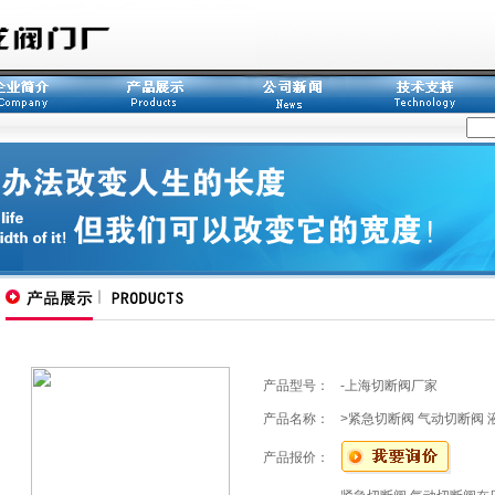
产品型号：
-上海切断阀厂家
产品名称：
>紧急切断阀 气动切断阀
产品报价：