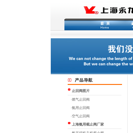
止回阀图片
·
燃气止回阀
·
氨用止回阀
·
空气止回阀
上海氨用截止阀厂家