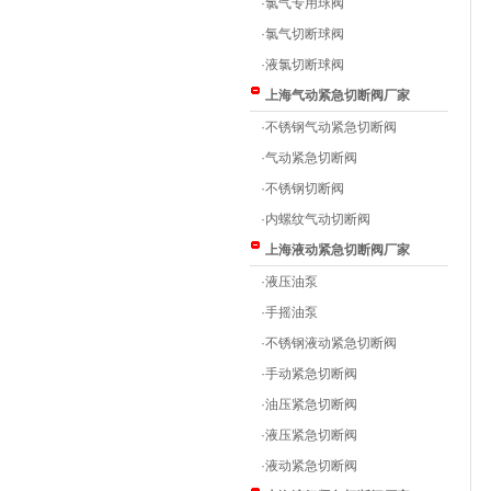
·
氯气专用球阀
·
氯气切断球阀
·
液氯切断球阀
上海气动紧急切断阀厂家
·
不锈钢气动紧急切断阀
·
气动紧急切断阀
·
不锈钢切断阀
·
内螺纹气动切断阀
上海液动紧急切断阀厂家
·
液压油泵
·
手摇油泵
·
不锈钢液动紧急切断阀
·
手动紧急切断阀
·
油压紧急切断阀
·
液压紧急切断阀
·
液动紧急切断阀