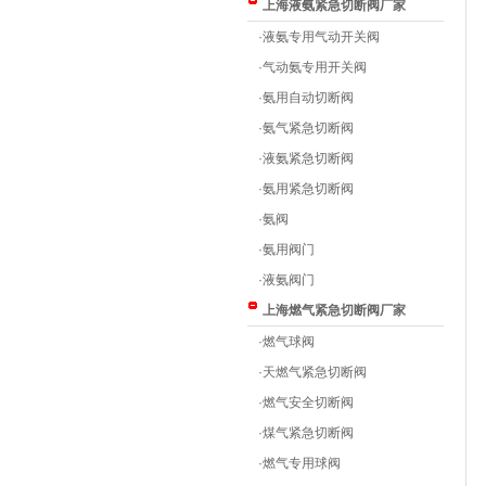
上海液氨紧急切断阀厂家
·
液氨专用气动开关阀
·
气动氨专用开关阀
·
氨用自动切断阀
·
氨气紧急切断阀
·
液氨紧急切断阀
·
氨用紧急切断阀
·
氨阀
·
氨用阀门
·
液氨阀门
上海燃气紧急切断阀厂家
·
燃气球阀
·
天燃气紧急切断阀
·
燃气安全切断阀
·
煤气紧急切断阀
·
燃气专用球阀