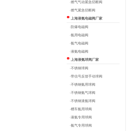
·
燃气气动紧急切断阀
·
燃气紧急切断阀
上海液氨电磁阀厂家
·
防爆电磁阀
·
氨用电磁阀
·
氨气电磁阀
·
液氨电磁阀
上海液氨球阀厂家
·
不锈钢球阀
·
带信号反馈手动球阀
·
不锈钢氨用球阀
·
不锈钢氨气球阀
·
不锈钢液氨球阀
·
槽车氨用球阀
·
液氨专用球阀
·
氨气专用球阀