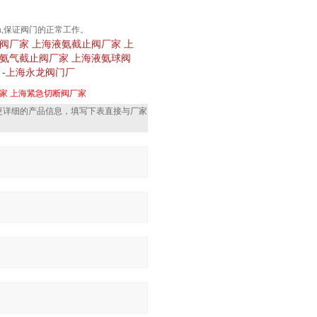
Pa,保证阀门的正常工作。
阀厂家 上海液氨截止阀厂家 上
海氨气截止阀厂家 上海液氨球阀
 -上海永龙阀门厂
家
上海紧急切断阀厂家
更详细的产品信息，填写下表直接与厂家