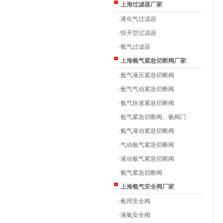
上海过滤器厂家
·
液化气过滤器
·
快开型过滤器
·
氨气过滤器
上海氨气紧急切断阀厂家
·
氨气液压紧急切断阀
·
氨气气动紧急切断阀
·
氨气快速紧急切断阀
·
氨气紧急切断阀、氨阀门
·
氨气液动紧急切断阀
·
气动氨气紧急切断阀
·
液动氨气紧急切断阀
·
氨气紧急切断阀
上海氨气安全阀厂家
·
氨用安全阀
·
液氨安全阀