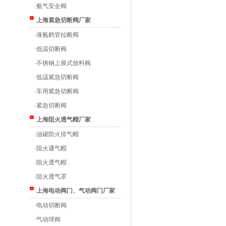
·
氨气安全阀
上海紧急切断阀厂家
·
液氨鹤管拉断阀
·
低温切断阀
·
不锈钢上展式放料阀
·
低温紧急切断阀
·
车用紧急切断阀
·
紧急切断阀
上海阻火透气帽厂家
·
油罐防火排气帽
·
阻火通气帽
·
阻火透气帽
·
阻火透气罩
上海电动阀门、气动阀门厂家
·
电动切断阀
·
气动球阀