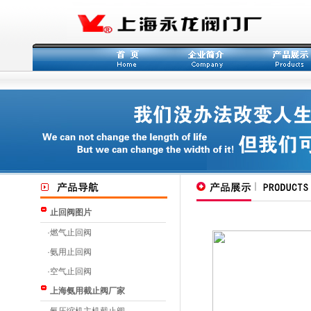
止回阀图片
·
燃气止回阀
·
氨用止回阀
·
空气止回阀
上海氨用截止阀厂家