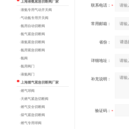
上海液氨紧急切断阀厂家
联系电话：
·
液氨专用气动开关阀
·
气动氨专用开关阀
常用邮箱：
·
氨用自动切断阀
·
氨气紧急切断阀
省份：
·
液氨紧急切断阀
·
氨用紧急切断阀
·
氨阀
详细地址：
·
氨用阀门
·
液氨阀门
补充说明：
上海燃气紧急切断阀厂家
·
燃气球阀
·
天燃气紧急切断阀
·
燃气安全切断阀
验证码：
·
煤气紧急切断阀
·
燃气专用球阀