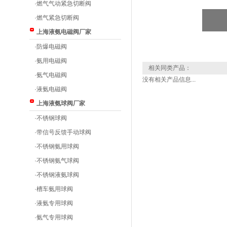
·
燃气气动紧急切断阀
·
燃气紧急切断阀
上海液氨电磁阀厂家
·
防爆电磁阀
·
氨用电磁阀
相关同类产品：
·
氨气电磁阀
没有相关产品信息...
·
液氨电磁阀
上海液氨球阀厂家
·
不锈钢球阀
·
带信号反馈手动球阀
·
不锈钢氨用球阀
·
不锈钢氨气球阀
·
不锈钢液氨球阀
·
槽车氨用球阀
·
液氨专用球阀
·
氨气专用球阀