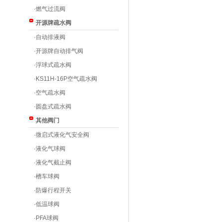
·
燃气过流阀
开源牌疏水阀
·
自动排液阀
·
开源牌自动排气阀
·
浮球式疏水阀
·
KS11H-16P空气疏水阀
·
空气疏水阀
·
圆盘式疏水阀
其他阀门
·
微启式液化气安全阀
·
液化气球阀
·
液化气截止阀
·
槽车球阀
·
防爆行程开关
·
低温球阀
·
PFA球阀