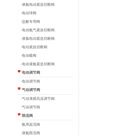
·
液氨电动紧急切断阀
·
电动球阀
·
盐酸专用阀
·
电动氨气紧急切断阀
·
液氯电动紧急切断阀
·
电动紧急切断阀
·
电动蝶阀
·
电动液氨紧急切断阀
电动调节阀
·
电动调节阀
气动调节阀
·
气动薄膜高温调节阀
·
气动调节阀
限流阀
·
氨用超流阀
·
液氨限流阀