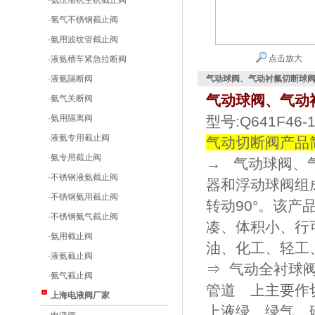
·
氨压缩机主机截止阀
·
氢气不锈钢截止阀
·
氨用波纹管截止阀
点击放大
·
液氨槽车紧急拉断阀
·
液氨隔断阀
气动球阀、气动衬氟切断球
气动球阀、气动
·
氨气关断阀
·
氨用隔离阀
型号:Q641F46-
·
液氨专用截止阀
气动切断阀产品
·
氨专用截止阀
→ 气动球阀、
·
不锈钢液氨截止阀
器和浮动球阀组
·
不锈钢氨用截止阀
转动90°。该
·
不锈钢氨气截止阀
凑、体积小、行
·
氨用截止阀
油、化工、轻工
·
液氨截止阀
⇒ 气动全衬球
·
氨气截止阀
管道 上主要作
上海电液阀厂家
上液绿、绿气、