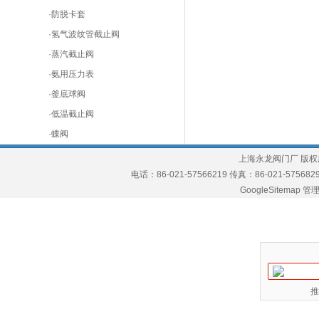
·
防脱卡套
·
氢气波纹管截止阀
·
蒸汽截止阀
·
氨用压力表
·
釜底球阀
·
低温截止阀
·
蝶阀
上海永龙阀门厂 版权
电话：86-021-57566219 传真：86-021-575
GoogleSitemap
管
推