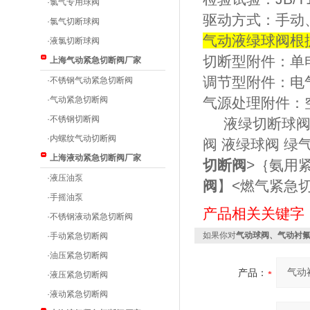
·
氯气专用球阀
驱动方式：手动
·
氯气切断球阀
气动液绿球阀根
·
液氯切断球阀
切断型附件：单
上海气动紧急切断阀厂家
调节型附件：电
·
不锈钢气动紧急切断阀
·
气动紧急切断阀
气源处理附件：
·
不锈钢切断阀
液绿切断球阀 
·
内螺纹气动切断阀
阀 液绿球阀 绿
上海液动紧急切断阀厂家
切断阀
>｛氨用
·
液压油泵
阀
】<燃气紧急
·
手摇油泵
产品相关关键字
·
不锈钢液动紧急切断阀
如果你对
气动球阀、气动衬
·
手动紧急切断阀
·
油压紧急切断阀
产品：
·
液压紧急切断阀
·
液动紧急切断阀