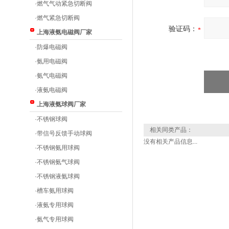
·
燃气气动紧急切断阀
·
燃气紧急切断阀
验证码：
上海液氨电磁阀厂家
·
防爆电磁阀
·
氨用电磁阀
·
氨气电磁阀
·
液氨电磁阀
上海液氨球阀厂家
·
不锈钢球阀
相关同类产品：
·
带信号反馈手动球阀
没有相关产品信息...
·
不锈钢氨用球阀
·
不锈钢氨气球阀
·
不锈钢液氨球阀
·
槽车氨用球阀
·
液氨专用球阀
·
氨气专用球阀