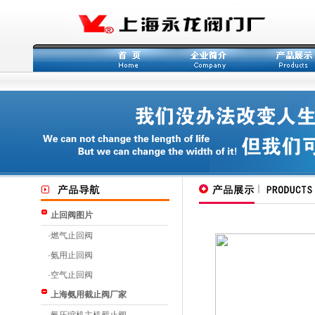
止回阀图片
·
燃气止回阀
·
氨用止回阀
·
空气止回阀
上海氨用截止阀厂家