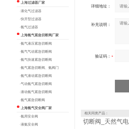
上海过滤器厂家
详细地址：
·
液化气过滤器
·
快开型过滤器
补充说明：
·
氨气过滤器
上海氨气紧急切断阀厂家
·
氨气液压紧急切断阀
·
氨气气动紧急切断阀
验证码：
·
氨气快速紧急切断阀
·
氨气紧急切断阀、氨阀门
·
氨气液动紧急切断阀
·
气动氨气紧急切断阀
·
液动氨气紧急切断阀
·
氨气紧急切断阀
上海氨气安全阀厂家
相关同类产品：
·
氨用安全阀
切断阀_天然气
·
液氨安全阀