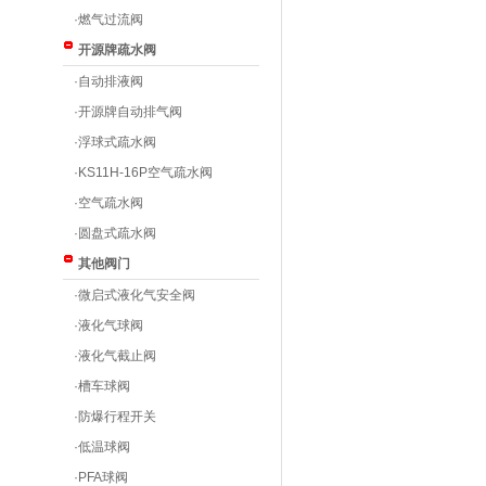
·
燃气过流阀
开源牌疏水阀
·
自动排液阀
·
开源牌自动排气阀
·
浮球式疏水阀
·
KS11H-16P空气疏水阀
·
空气疏水阀
·
圆盘式疏水阀
其他阀门
·
微启式液化气安全阀
·
液化气球阀
·
液化气截止阀
·
槽车球阀
·
防爆行程开关
·
低温球阀
·
PFA球阀