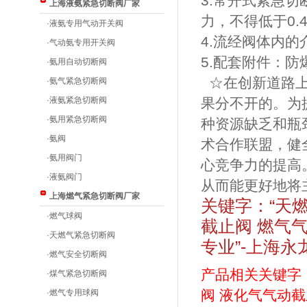
3.常开式紧急切
上海液氨紧急切断阀厂家
力，不得低于0.
·
液氨专用气动开关阀
4.流经阀体内
·
气动氨专用开关阀
5.配套附件：
·
氨用自动切断阀
☆在创新道路上
·
氨气紧急切断阀
·
液氨紧急切断阀
果分不开的。为
·
氨用紧急切断阀
种资源缺乏和瓶
·
氨阀
术合作联盟，健
·
氨用阀门
心竞争力的提高
·
液氨阀门
从而能更好地将
上海燃气紧急切断阀厂家
关键字：“天
·
燃气球阀
截止阀 燃气
·
天燃气紧急切断阀
专业”-上海永
·
燃气安全切断阀
产品相关关键字
·
煤气紧急切断阀
阀
液化气气动截
·
燃气专用球阀