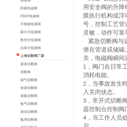
·
电液阀
用安全阀的升降
·
防爆电磁阀
膜执行机构或浮
·
FBDF电液阀
号，控制工艺管
·
不锈钢电液阀
灵敏，动作可靠
·
膜片式电液阀
紧急切断阀与远
·
数控式电液阀
·
活塞式电液阀
便在管道或储罐
上海切断阀厂家
关，电磁阀瞬间
·
紧急切断阀
1，阀门在日常
·
切断阀
消耗电能。
·
煤气切断阀
2，当事故发生
·
快速切断阀
入关闭状态。
·
液氨切断阀
3，常开式切断
·
氨气切断阀
器控制台控制阀
·
液动切断阀
4，当工作人员
·
氨用切断阀
启。